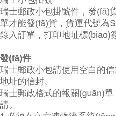
瑞士郵政小包掛號件，發(fā
單才能發(fā)貨，貨運代號為
錄入訂單，打印地址標(biāo)簽貼
發(fā)件
瑞士郵政小包請使用空白的信封
地址的信封。
瑞士郵政格式的報關(guān)單
請。