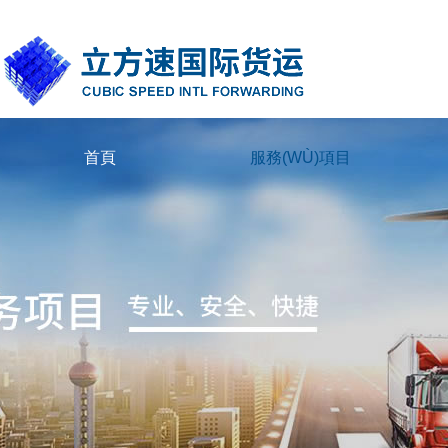
国产黄片大全在线播放_人人妻人人插人人摸_先锋最新资源av_欧美精品
首頁
服務(WÙ)項目