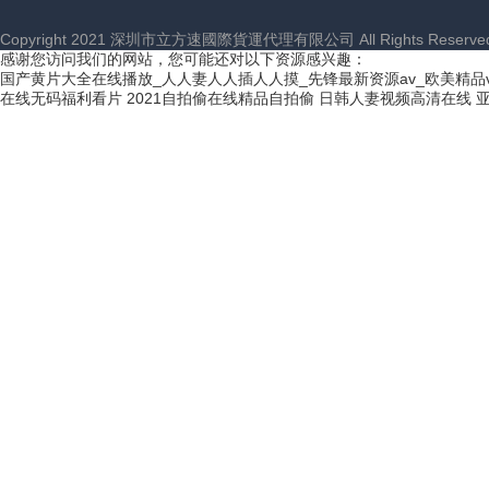
Copyright 2021 深圳市立方速國際貨運代理有限公司 All Rights Reserve
感谢您访问我们的网站，您可能还对以下资源感兴趣：
国产黄片大全在线播放_人人妻人人插人人摸_先锋最新资源av_欧美精品
在线无码福利看片
2021自拍偷在线精品自拍偷
日韩人妻视频高清在线