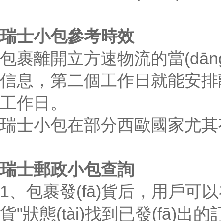
瑞士小包參考時效
包裹離開
立方速
物流的當(dā
信息，第二個工作日就能安排離
工作日。
瑞士小包在部分西歐國家尤其有優(y
瑞士郵政小包查詢
1、包裹發(fā)貨后，用戶可
貨"狀態(tài)找到已發(fā