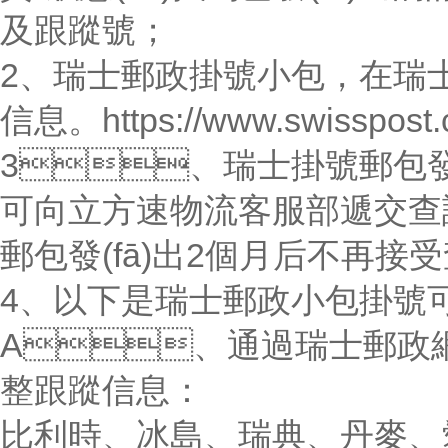
及跟蹤號；
2、瑞士郵政掛號小包，
信息。https://www.swisspos
3、瑞士掛號郵包發
可向
立方速
物流客服部遞交查詢
郵包發(fā)出2個月后不再接受查
4、以下是瑞士郵政小包掛
A、通過瑞士郵政網
整跟蹤信息：
比利時、冰島、瑞典、丹麥