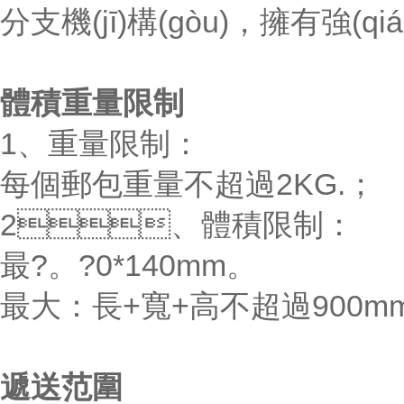
分支機(jī)構(gòu)，擁有強
體積重量限制
1、重量限制：
每個郵包重量不超過2KG.；
2、體積限制：
最?。?0*140mm。
最大：長+寬+高不超過900m
遞送范圍